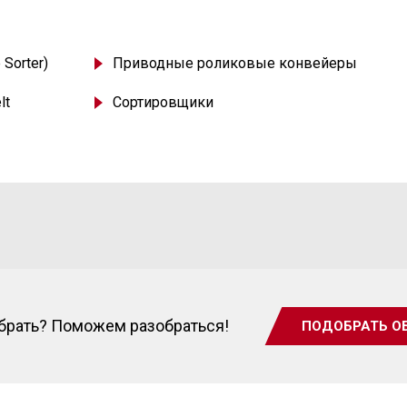
 Sorter)
Приводные роликовые конвейеры
lt
Сортировщики
ыбрать? Поможем разобраться!
ПОДОБРАТЬ О