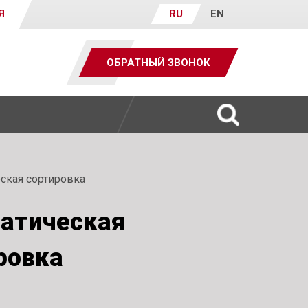
Я
RU
EN
ОБРАТНЫЙ ЗВОНОК
ская сортировка
атическая
ровка