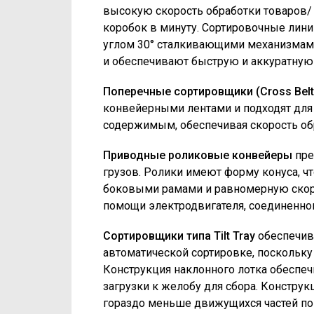
высокую скорость обработки товаров/
коробок в минуту. Сортировочные лин
углом 30° сталкивающими механизма
и обеспечивают быструю и аккуратную
Поперечные сортировщики
(
Cross Belt
конвейерными лентами и подходят для 
содержимым, обеспечивая скорость обр
Приводные роликовые конвейеры
пре
грузов. Ролики имеют форму конуса, ч
боковыми рамами и равномерную скоро
помощи электродвигателя, соединенног
Сортировщики типа Tilt Tray
обеспечив
автоматической сортировке, поскольку
Конструкция наклонного лотка обеспе
загрузки к желобу для сбора. Конструкц
гораздо меньше движущихся частей по