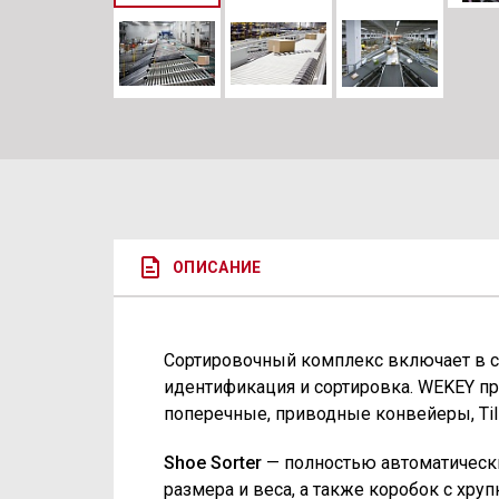
ОПИСАНИЕ
Сортировочный комплекс включает в 
идентификация и сортировка. WEKEY пр
поперечные, приводные конвейеры, Till
Shoe Sorter
— полностью автоматически
размера и веса, а также коробок с х