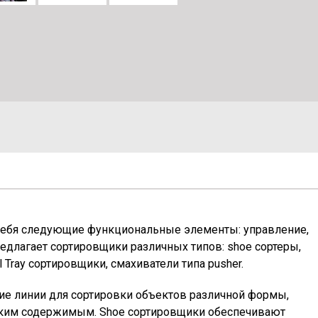
себя следующие функциональные элементы: управление,
едлагает сортировщики различных типов: shoe сортеры,
 Tray сортировщики, смахиватели типа pusher.
е линии для сортировки объектов различной формы,
рупким содержимым. Shoe сортировщики обеспечивают