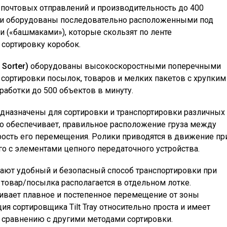
 почтовых отправлений и производительность до 400
ии оборудованы последовательно расположенными под
ми
(
«башмаками»), которые скользят по ленте
 сортировку коробок.
 Sorter)
оборудованы высокоскоростными поперечными
сортировки посылок, товаров и мелких пакетов с хрупким
аботки до 500 объектов в минуту.
дназначены для сортировки и транспортировки различных
то обеспечивает, правильное расположение груза между
сть его перемещения. Ролики приводятся в движение пр
о с элементами цепного передаточного устройства.
ают удобный и безопасный способ транспортировки при
 товар/посылка располагается в отдельном лотке.
чивает плавное и постепенное перемещение от зоны
ия сортировщика Tilt Tray относительно проста и имеет
 сравнению с другими методами сортировки.