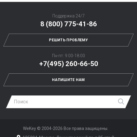
Поддержка 24/7
8 (800) 775-41-86
РЕШИТЬ ПРОБЛЕМУ
Пн-пт: 9:00-18:00
+7(495) 260-66-50
НАПИШИТЕ НАМ
Най
WeKey ©
2004-2026
Все права защищены.