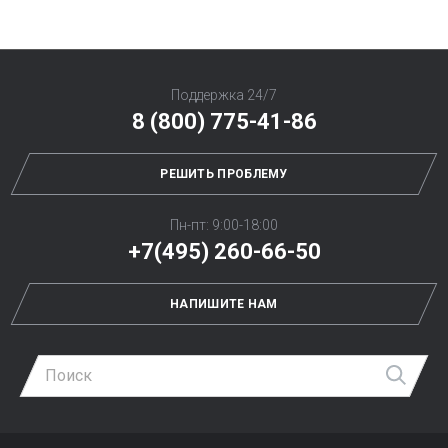
Поддержка 24/7
8 (800) 775-41-86
РЕШИТЬ ПРОБЛЕМУ
Пн-пт: 9:00-18:00
+7(495) 260-66-50
НАПИШИТЕ НАМ
Най