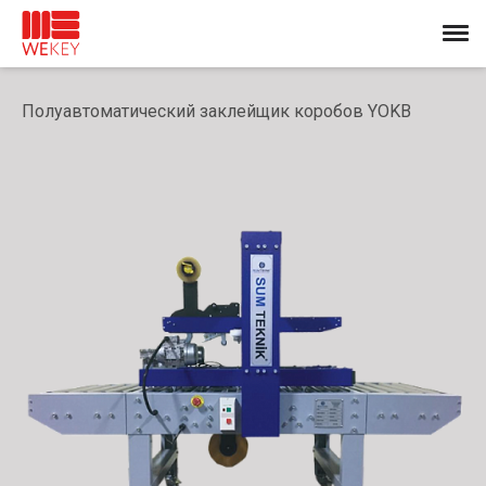
Полуавтоматический заклейщик коробов YOKB