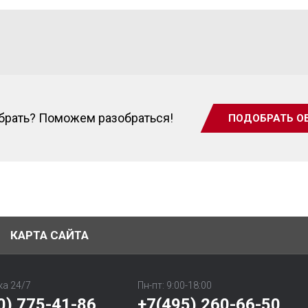
ыбрать? Поможем разобраться!
ПОДОБРАТЬ О
КАРТА САЙТА
а 24/7
Пн-пт: 9:00-18:00
0) 775-41-86
+7(495) 260-66-50