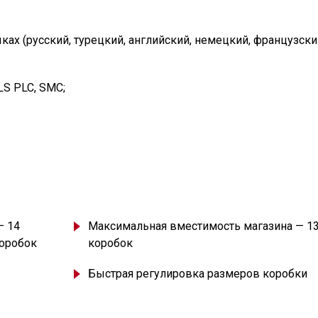
ыках
(
русский, турецкий, английский, немецкий, французски
LS PLC, SMC;
— 14
Максимальная вместимость магазина — 1
коробок
коробок
Быстрая регулировка размеров коробки