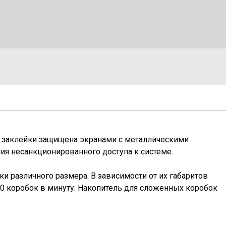
 заклейки защищена экранами с металлическими
ния несанкционированного доступа к системе.
и различного размера. В зависимости от их габаритов
0 коробок в минуту. Накопитель для сложенных коробок