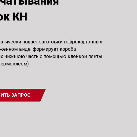
ечатывания
ок КН
атически подает заготовки гофрокартонных
оженном виде, формирует короба
 их нижнюю часть с помощью клейкой ленты
термоклеем).
ИТЬ ЗАПРОС