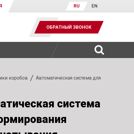
Я
RU
EN
ОБРАТНЫЙ ЗВОНОК
ики коробов
Автоматическая система для
атическая система
ормирования