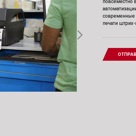
повсеместно в
автоматизаци
современные 
печати штрих-
ОТПРАВ