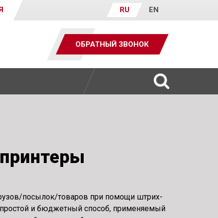
Я
RU
EN
ОБРАТНЫЙ ЗВОНОК
принтеры
рузов/посылок/товаров при помощи штрих-
 простой и бюджетный способ, применяемый