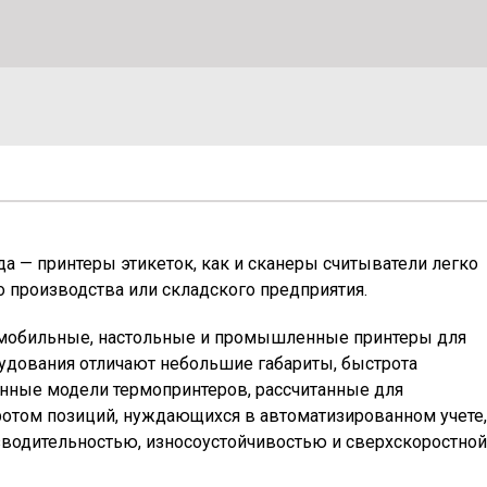
а — принтеры этикеток, как и сканеры считыватели легко
 производства или складского предприятия.
т: мобильные, настольные и промышленные принтеры для
рудования отличают небольшие габариты, быстрота
енные модели термопринтеров, рассчитанные для
ротом позиций, нуждающихся в автоматизированном учете,
зводительностью, износоустойчивостью и сверхскоростной