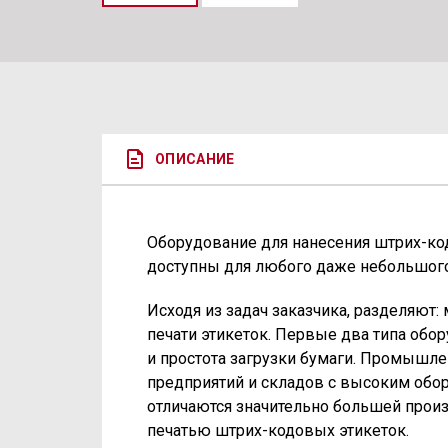
ОПИСАНИЕ
Оборудование для нанесения штрих-код
доступны для любого даже небольшого
Исходя из задач заказчика, разделяю
печати этикеток. Первые два типа обо
и простота загрузки бумаги. Промышл
предприятий и складов с высоким обо
отличаются значительно большей прои
печатью штрих-кодовых этикеток.