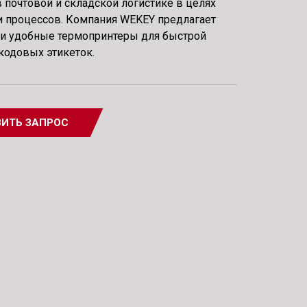
 почтовой и складской логистике в целях
и процессов. Компания WEKEY предлагает
и удобные термопринтеры для быстрой
кодовых этикеток.
ИТЬ ЗАПРОС