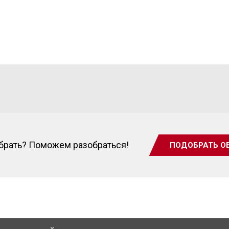
ыбрать? Поможем разобраться!
ПОДОБРАТЬ О